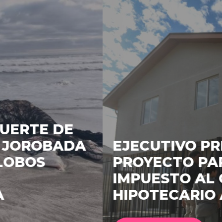
EJECUTIVO PRESENTA
PROYECTO PARA BAJAR
IMPUESTO AL CRÉDITO
HIPOTECARIO A UN 3%