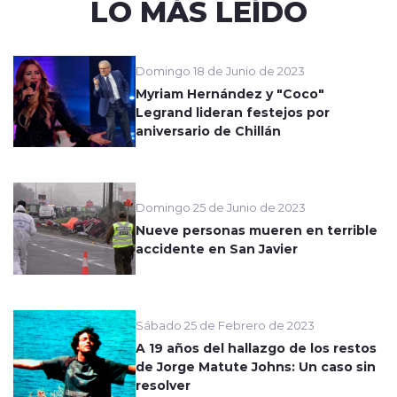
LO MÁS LEÍDO
Domingo 18 de Junio de 2023
Myriam Hernández y "Coco"
Legrand lideran festejos por
aniversario de Chillán
Domingo 25 de Junio de 2023
Nueve personas mueren en terrible
accidente en San Javier
Sábado 25 de Febrero de 2023
A 19 años del hallazgo de los restos
de Jorge Matute Johns: Un caso sin
resolver