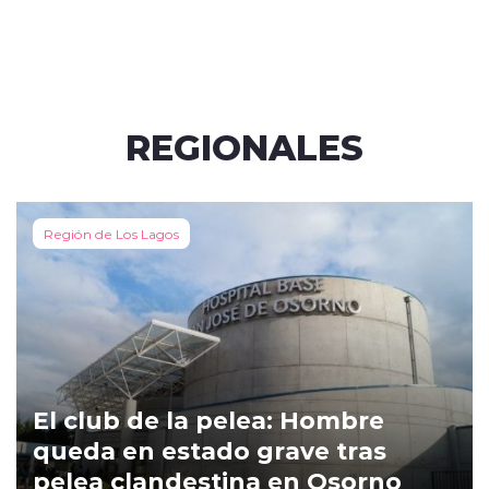
REGIONALES
Región de Los Lagos
El club de la pelea: Hombre
queda en estado grave tras
pelea clandestina en Osorno