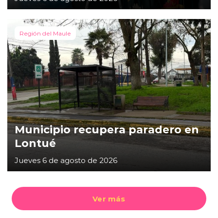
Región del Maule
Municipio recupera paradero en
Lontué
Jueves 6 de agosto de 2026
Ver más