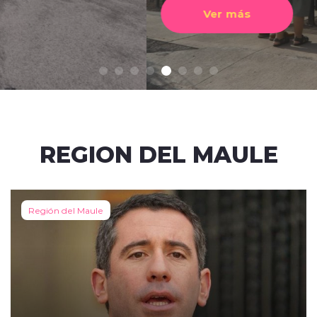
Ver más
REGION DEL MAULE
Región del Maule