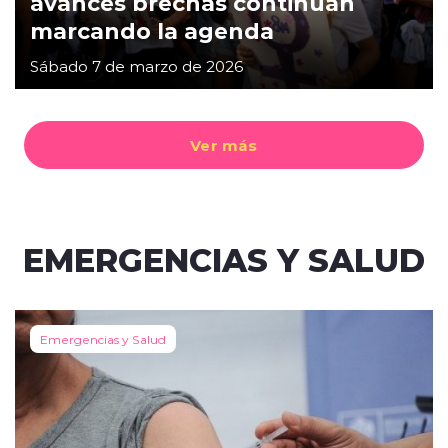
avances brechas continúan
marcando la agenda
Sábado 7 de marzo de 2026
Ver más
EMERGENCIAS Y SALUD
Emergencias y Salud