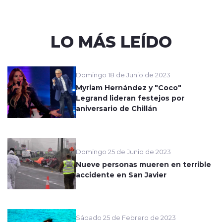
LO MÁS LEÍDO
Domingo 18 de Junio de 2023
Myriam Hernández y "Coco"
Legrand lideran festejos por
aniversario de Chillán
Domingo 25 de Junio de 2023
Nueve personas mueren en terrible
accidente en San Javier
Sábado 25 de Febrero de 2023