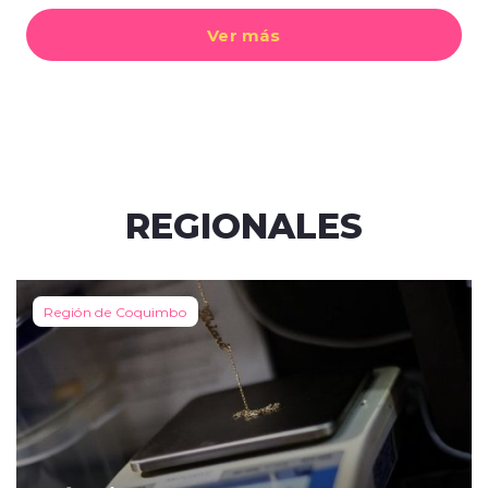
Ver más
REGIONALES
Región de Coquimbo