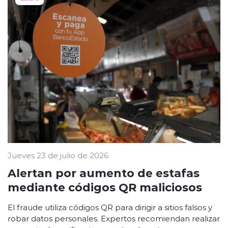
Jueves 23 de julio de 2026
Alertan por aumento de estafas
mediante códigos QR maliciosos
El fraude utiliza códigos QR para dirigir a sitios falsos y
robar datos personales. Expertos recomiendan realizar