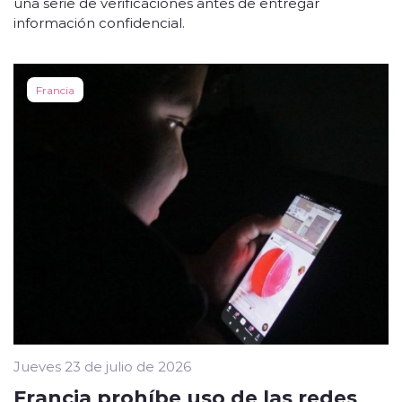
una serie de verificaciones antes de entregar
información confidencial.
Francia
Jueves 23 de julio de 2026
Francia prohíbe uso de las redes