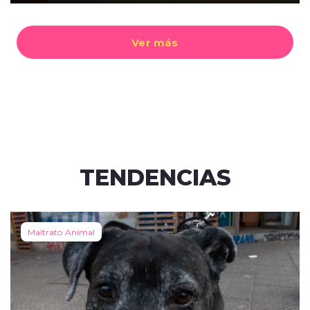
Ver más
TENDENCIAS
Maltrato Animal