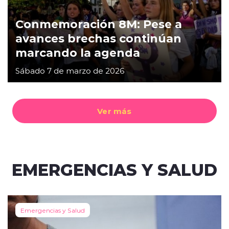
Conmemoración 8M: Pese a
avances brechas continúan
marcando la agenda
Sábado 7 de marzo de 2026
Ver más
EMERGENCIAS Y SALUD
Emergencias y Salud