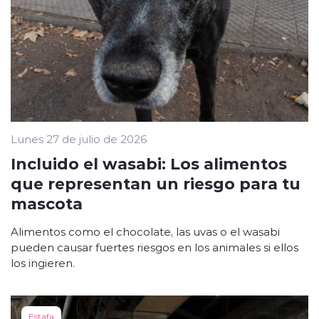
Lunes 27 de julio de 2026
Incluido el wasabi: Los alimentos
que representan un riesgo para tu
mascota
Alimentos como el chocolate, las uvas o el wasabi
pueden causar fuertes riesgos en los animales si ellos
los ingieren.
Estafa