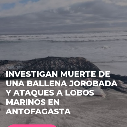
EJECUTIVO PRESENTA
PROYECTO PARA BAJAR
IMPUESTO AL CRÉDITO
HIPOTECARIO A UN 3%