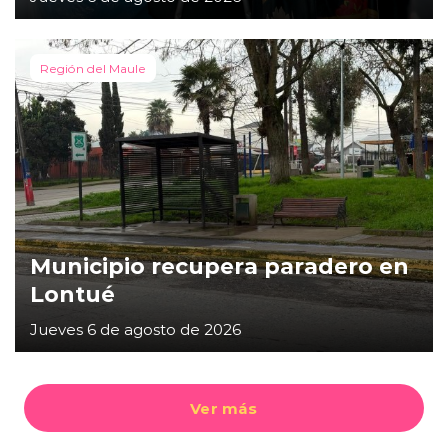
Región del Maule
Municipio recupera paradero en
Lontué
Jueves 6 de agosto de 2026
Ver más