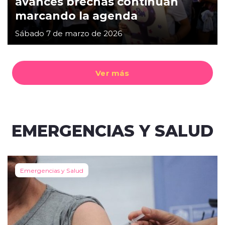
avances brechas continúan
marcando la agenda
Sábado 7 de marzo de 2026
Ver más
EMERGENCIAS Y SALUD
Emergencias y Salud