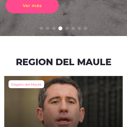
Ver más
REGION DEL MAULE
Región del Maule