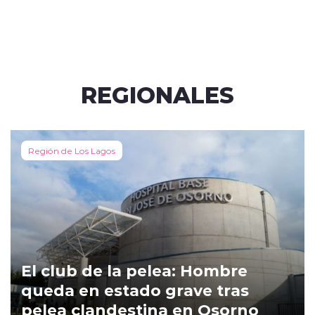
REGIONALES
Región de Los Lagos
El club de la pelea: Hombre
queda en estado grave tras
pelea clandestina en Osorno