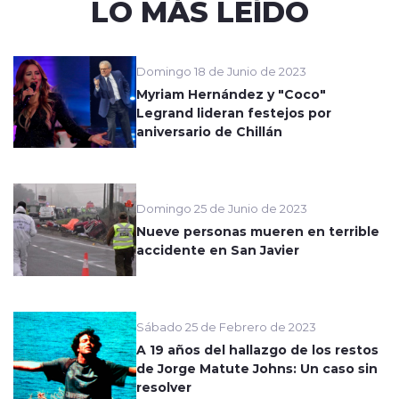
LO MÁS LEÍDO
Domingo 18 de Junio de 2023
Myriam Hernández y "Coco"
Legrand lideran festejos por
aniversario de Chillán
Domingo 25 de Junio de 2023
Nueve personas mueren en terrible
accidente en San Javier
Sábado 25 de Febrero de 2023
A 19 años del hallazgo de los restos
de Jorge Matute Johns: Un caso sin
resolver